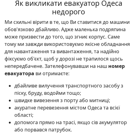
Як викликати евакуатор Одеса
недорого
Ми схильні вірити в те, що Ви ставитися до машини
обов'язково дбайливо. Адже маленька подряпина
може призвести до того, що згниє корпус. Саме
тому ми завжди використовуємо якісне обладнання
для навантаження та вивантаження, та надійно
фіксуємо об'єкт, щоб у дорозі не трапилося щось
непередбачене. Зателефонувавши на наш
номер
евакуатора
ви отримаєте:
дбайливе вилучення транспортного засобу з
піску, бруду, водойми тощо;
швидке вивезення з порту або митниці;
акуратне перевезення містом Одеса та всієї
області;
допомога прямо на трасі, якщо сів акумулятор
або порвався патрубок.