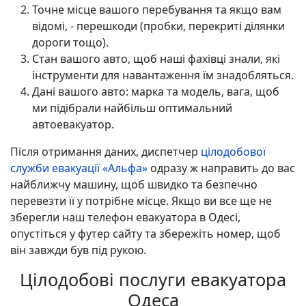
Точне місце вашого перебування та якщо вам
відомі, - перешкоди (пробки, перекриті ділянки
дороги тощо).
Стан вашого авто, щоб наші фахівці знали, які
інструменти для навантаження їм знадобляться.
Дані вашого авто: марка та модель, вага, щоб
ми підібрали найбільш оптимальний
автоевакуатор.
Після отримання даних, диспетчер
цілодобової
служби евакуації «Альфа»
одразу ж направить до вас
найближчу машину, щоб швидко та безпечно
перевезти її у потрібне місце. Якщо ви все ще не
зберегли наш телефон евакуатора в Одесі,
опустіться у футер сайту та збережіть номер, щоб
він завжди був під рукою.
Цілодобові послуги евакуатора
Одеса