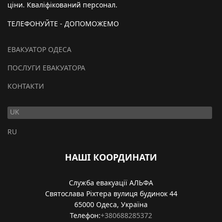
ціни. Кваліфікований персонал.
ТЕЛЕФОНУЙТЕ - ДОПОМОЖЕМО
ЕВАКУАТОР ОДЕСА
ПОСЛУГИ ЕВАКУАТОРА
КОНТАКТИ
Оберіть свою мову
UK
RU
НАШІ КООРДИНАТИ
Служба евакуації АЛЬФА
Святослава Ріхтера вулиця будинок 44
65000
Одеса, Україна
Телефон:
+380688285372