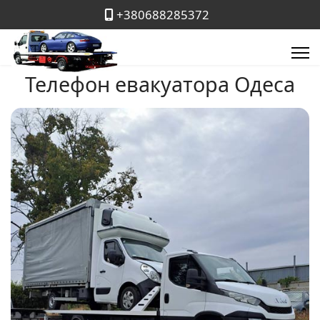
+380688285372
Телефон евакуатора Одеса