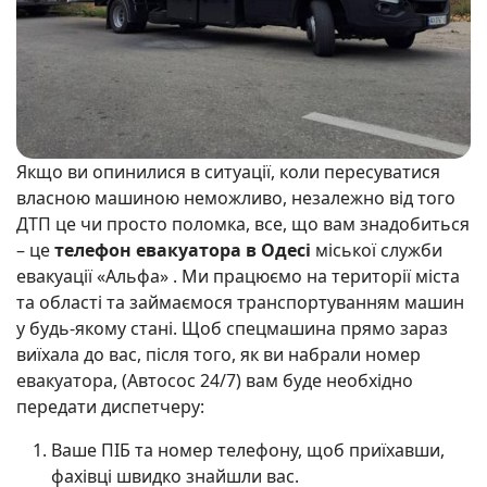
Якщо ви опинилися в ситуації, коли пересуватися
власною машиною неможливо, незалежно від того
ДТП це чи просто поломка, все, що вам знадобиться
– це
телефон евакуатора в Одесі
міської служби
евакуації «Альфа» . Ми працюємо на території міста
та області та займаємося транспортуванням машин
у будь-якому стані. Щоб спецмашина прямо зараз
виїхала до вас, після того, як ви набрали номер
евакуатора, (Автосос 24/7) вам буде необхідно
передати диспетчеру:
Ваше ПІБ та номер телефону, щоб приїхавши,
фахівці швидко знайшли вас.