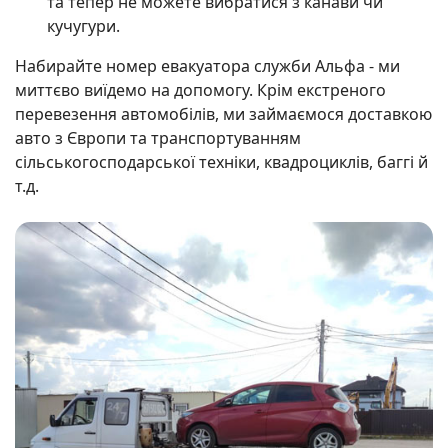
та тепер не можете вибратися з канави чи
кучугури.
Набирайте номер евакуатора служби Альфа - ми
миттєво виїдемо на допомогу. Крім екстреного
перевезення автомобілів, ми займаємося доставкою
авто з Європи та транспортуванням
сільськогосподарської техніки, квадроциклів, баггі й
т.д.