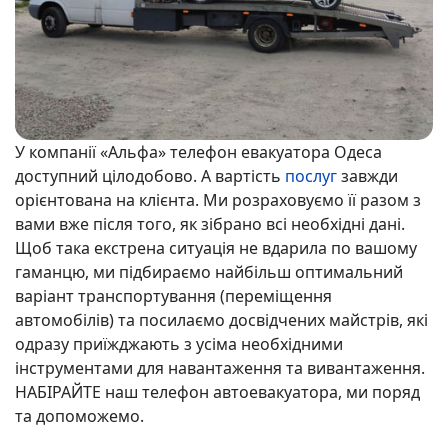
У компанії «Альфа» телефон евакуатора Одеса
доступний цілодобово. А вартість
послуг
завжди
орієнтована на клієнта. Ми розраховуємо її разом з
вами вже після того, як зібрано всі необхідні дані.
Щоб така екстрена ситуація не вдарила по вашому
гаманцю, ми підбираємо найбільш оптимальний
варіант транспортування (переміщення
автомобілів) та посилаємо досвідчених майстрів, які
одразу приїжджають з усіма необхідними
інструментами для навантаження та вивантаження.
НАБІРАЙТЕ наш телефон автоевакуатора, ми поряд
та допоможемо.