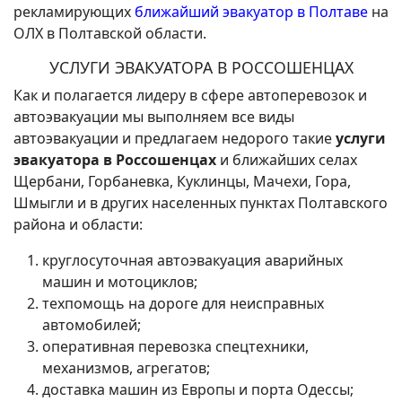
рекламирующих
ближайший эвакуатор в Полтаве
на
ОЛХ в Полтавской области.
УСЛУГИ ЭВАКУАТОРА В РОССОШЕНЦАХ
Как и полагается лидеру в сфере автоперевозок и
автоэвакуации мы выполняем все виды
автоэвакуации и предлагаем недорого такие
услуги
эвакуатора в Россошенцах
и ближайших селах
Щербани, Горбаневка, Куклинцы, Мачехи, Гора,
Шмыгли и в других населенных пунктах Полтавского
района и области:
круглосуточная автоэвакуация аварийных
машин и мотоциклов;
техпомощь на дороге для неисправных
автомобилей;
оперативная перевозка спецтехники,
механизмов, агрегатов;
доставка машин из Европы и порта Одессы;