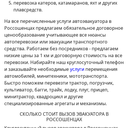
перевозка катеров, катамаранов, яхт и других
плавсредств.
На все перечисленные услуги автоэвакуатора в
Россошенцах предлагаем обязательное договорное
ценообразование учитывающее все нюансы
автоперевозки или эвакуации транспортного
средства. Работаем без посредников - предлагаем
низкие цены за 1 км и договорную стоимость на все
перевозки. Набирайте наш круглосуточный телефон
и заказывайте необходимые
услуги
перемещения
автомобилей, минитехники, мототранспорта.
Быстро поможем перевезти трактор, погрузчик,
культиватор, багги, трайк, лодку, плуг, прицеп,
минитрактор, квадроцикл и другие
специализированные агрегаты и механизмы.
СКОЛЬКО СТОИТ ВЫЗОВ ЭВАКУАТОРА В
РОССОШЕНЦАХ