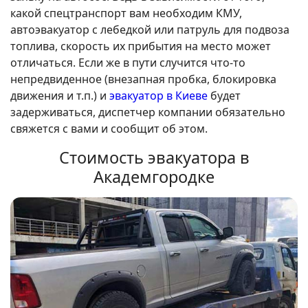
какой спецтранспорт вам необходим КМУ,
автоэвакуатор с лебедкой или патруль для подвоза
топлива, скорость их прибытия на место может
отличаться. Если же в пути случится что-то
непредвиденное (внезапная пробка, блокировка
движения и т.п.) и
эвакуатор в Киеве
будет
задерживаться, диспетчер компании обязательно
свяжется с вами и сообщит об этом.
Стоимость эвакуатора в
Академгородке