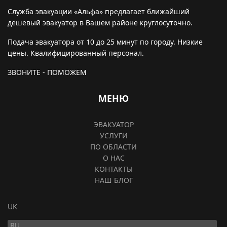
Служба эвакуации «Альфа» предлагает ближайший
дешевый эвакуатор в Вашем районе круглосуточно.
Подача эвакуатора от 10 до 25 минут по городу. Низкие
цены. Квалифицированный персонал.
ЗВОНИТЕ - ПОМОЖЕМ
МЕНЮ
ЭВАКУАТОР
УСЛУГИ
ПО ОБЛАСТИ
О НАС
КОНТАКТЫ
НАШ БЛОГ
Выберите язык
UK
RU