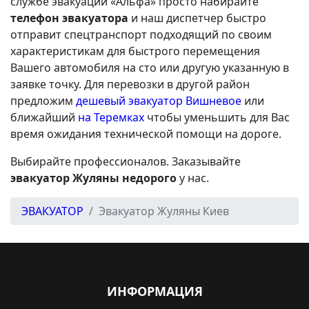
службе эвакуации «Альфа» просто набирайте
телефон эвакуатора
и наш диспетчер быстро
отправит спецтранспорт подходящий по своим
характеристикам для быстрого перемещения
Вашего автомобиля на сто или другую указанную в
заявке точку. Для перевозки в другой район
предложим
дешевый эвакуатор Вишневое
или
ближайший
на Теремках
чтобы уменьшить для Вас
время ожидания технической помощи на дороге.
Выбирайте профессионалов. Заказывайте
эвакуатор Жуляны недорого
у нас.
ЭВАКУАТОР
Эвакуатор Жуляны Киев
ИНФОРМАЦИЯ