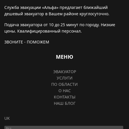
Служба эвакуации «Альфа» предлагает ближайший
дешевый эвакуатор в Вашем районе круглосуточно.
Подача эвакуатора от 10 до 25 минут по городу. Низкие
цены. Квалифицированный персонал.
ЗВОНИТЕ - ПОМОЖЕМ
МЕНЮ
ЭВАКУАТОР
УСЛУГИ
ПО ОБЛАСТИ
О НАС
КОНТАКТЫ
НАШ БЛОГ
Выберите язык
UK
RU