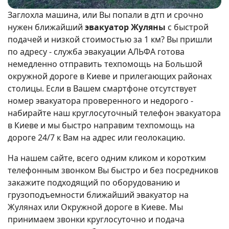
Заглохла машина, или Вы попали в дтп и срочно
нужен ближайший
эвакуатор Жуляны
с быстрой
подачей и низкой стоимостью за 1 км? Вы пришли
по адресу - служба эвакуации АЛЬФА готова
немедленно отправить техпомощь на Большой
окружной дороге в Киеве и прилегающих районах
столицы. Если в Вашем смартфоне отсутствует
номер эвакуатора проверенного и недорого -
набирайте наш круглосуточный телефон эвакуатора
в Киеве и мы быстро направим техпомощь на
дороге 24/7 к Вам на адрес или геолокацию.
На нашем сайте, всего одним кликом и коротким
телефонным звонком Вы быстро и без посредников
закажите подходящий по оборудованию и
грузоподъемности ближайший эвакуатор на
Жулянах или Окружной дороге в Киеве. Мы
принимаем звонки круглосуточно и подача